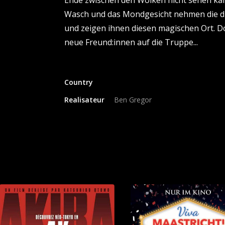
Ende zwischen den Wolken nicht sehen kan
Wasch und das Mondgesicht nehmen die dre
und zeigen ihnen diesen magischen Ort. Do
Country
Realisateur
Ben Gregor