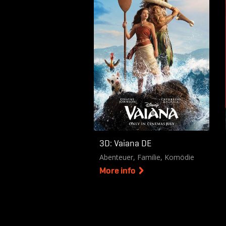
3D DE
3D: Vaiana DE
Abenteuer, Familie, Komödie
More info