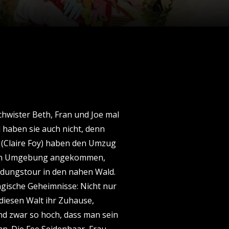
hwister Beth, Fran und Joe mal
l haben sie auch nicht, denn
y (Claire Foy) haben den Umzug
euen Umgebung angekommen,
undungstour in den nahen Wald.
agische Geheimnisse: Nicht nur
diesen Walt ihr Zuhause,
nd zwar so hoch, dass man sein