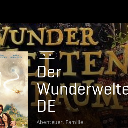
2D DE
Der
Wunderwelt
DE
Abenteuer, Familie