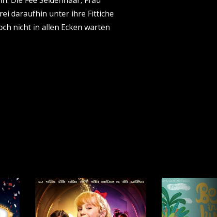
n. Die Fee Seidenhaar, Frau
i daraufhin unter ihre Fittiche
ch nicht in allen Ecken warten