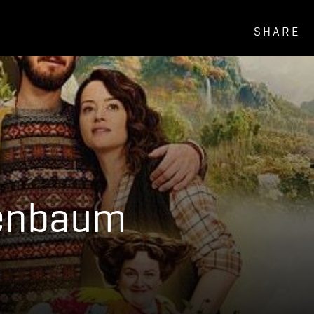
SHARE
enbaum