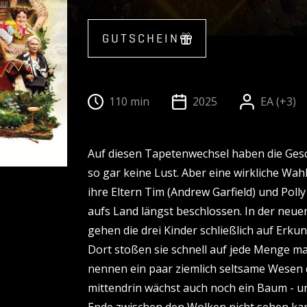
GUTSCHEIN
110 min
2025
EA (+3)
Auf diesen Tapetenwechsel haben die Gesc
so gar keine Lust. Aber eine wirkliche Wah
ihre Eltern Tim (Andrew Garfield) und Poll
aufs Land längst beschlossen. In der n
gehen die drei Kinder schließlich auf Erk
Dort stoßen sie schnell auf jede Menge m
nennen ein paar ziemlich seltsame Wesen 
mittendrin wächst auch noch ein Baum - u