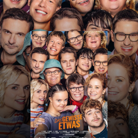
CINE
DIKRICH