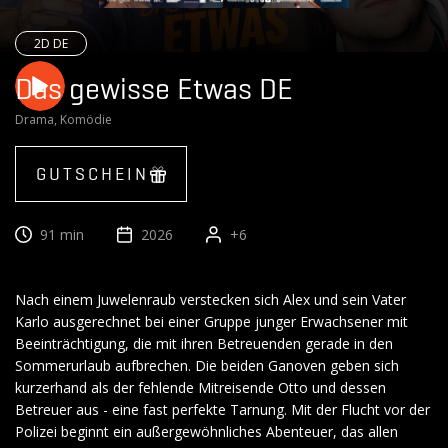
2D DE
Das gewisse Etwas DE
Drama, Komödie
GUTSCHEIN
91 min
2026
+6
Nach einem Juwelenraub verstecken sich Alex und sein Vater
Karlo ausgerechnet bei einer Gruppe junger Erwachsener mit
Beeinträchtigung, die mit ihren Betreuenden gerade in den
Sommerurlaub aufbrechen. Die beiden Ganoven geben sich
kurzerhand als der fehlende Mitreisende Otto und dessen
Betreuer aus - eine fast perfekte Tarnung. Mit der Flucht vor der
Polizei beginnt ein außergewöhnliches Abenteuer, das allen