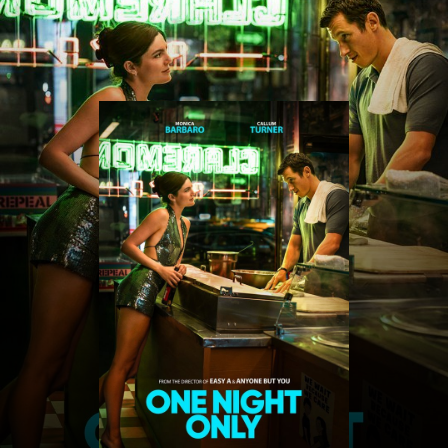
CINE
DIKRICH