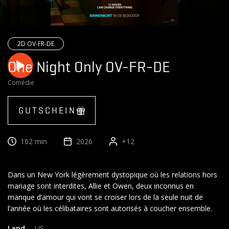
2D OV-FR-DE
One Night Only OV-FR-DE
Comédie
GUTSCHEIN
102 min
2026
+12
Dans un New York légèrement dystopique où les relations hors
mariage sont interdites, Allie et Owen, deux inconnus en
manque d’amour qui vont se croiser lors de la seule nuit de
Land
US