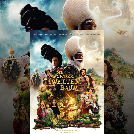
CINE
DIKRICH