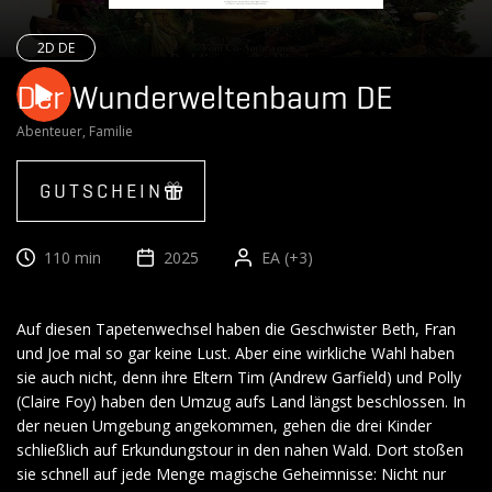
2D DE
Der Wunderweltenbaum DE
Abenteuer, Familie
GUTSCHEIN
110 min
2025
EA (+3)
Auf diesen Tapetenwechsel haben die Geschwister Beth, Fran
und Joe mal so gar keine Lust. Aber eine wirkliche Wahl haben
sie auch nicht, denn ihre Eltern Tim (Andrew Garfield) und Polly
(Claire Foy) haben den Umzug aufs Land längst beschlossen. In
der neuen Umgebung angekommen, gehen die drei Kinder
schließlich auf Erkundungstour in den nahen Wald. Dort stoßen
sie schnell auf jede Menge magische Geheimnisse: Nicht nur