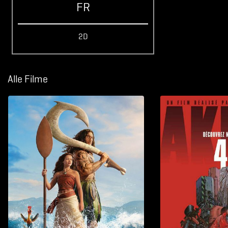
FR
2D
Alle Filme