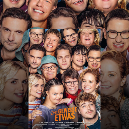
CINE
DIKRICH