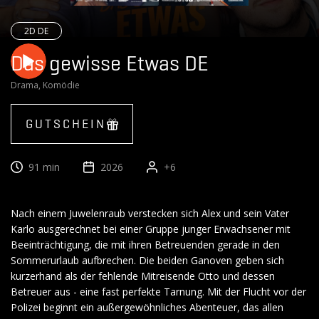
2D DE
Das gewisse Etwas DE
Drama, Komödie
GUTSCHEIN
91 min
2026
+6
Nach einem Juwelenraub verstecken sich Alex und sein Vater
Karlo ausgerechnet bei einer Gruppe junger Erwachsener mit
Beeinträchtigung, die mit ihren Betreuenden gerade in den
Sommerurlaub aufbrechen. Die beiden Ganoven geben sich
kurzerhand als der fehlende Mitreisende Otto und dessen
Betreuer aus - eine fast perfekte Tarnung. Mit der Flucht vor der
Polizei beginnt ein außergewöhnliches Abenteuer, das allen