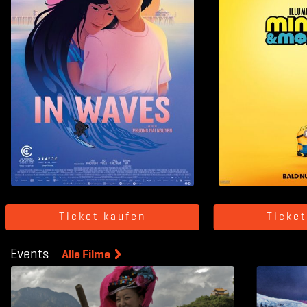
Ticket kaufen
Ticke
Events
Alle Filme