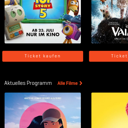
Ticket kaufen
Ticke
Aktuelles Programm
Alle Filme