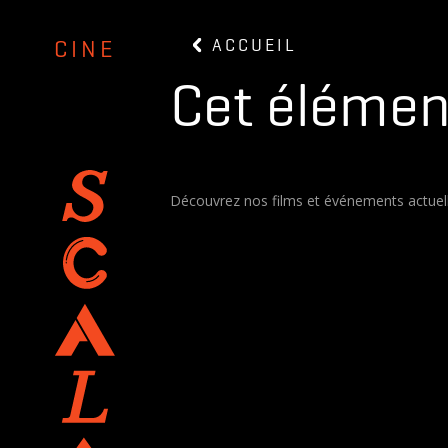
ACCUEIL
CINE
Cet élément
Découvrez nos films et événements actuell