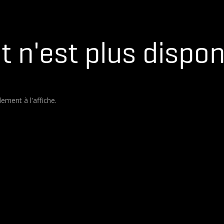
 n'est plus dispon
ement à l'affiche.