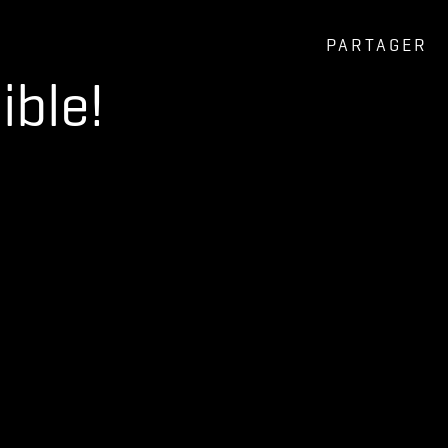
PARTAGER
ible!