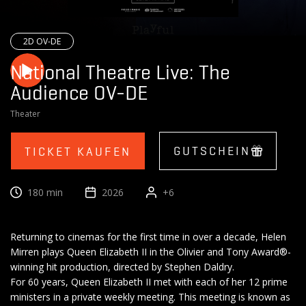
2D OV-DE
National Theatre Live: The
Audience OV-DE
Theater
GUTSCHEIN
TICKET KAUFEN
180 min
2026
+6
Returning to cinemas for the first time in over a decade, Helen
Mirren plays Queen Elizabeth II in the Olivier and Tony Award®-
winning hit production, directed by Stephen Daldry.
For 60 years, Queen Elizabeth II met with each of her 12 prime
ministers in a private weekly meeting. This meeting is known as