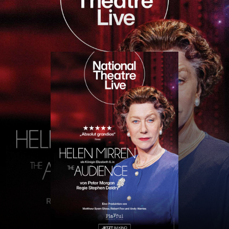
CINE
DIKRICH