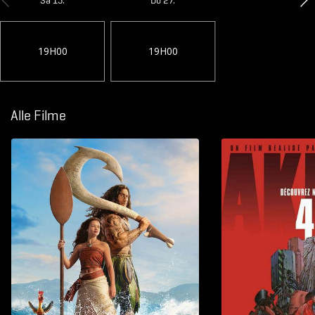
Sa 15.
Do 27.
19H00
19H00
Alle Filme