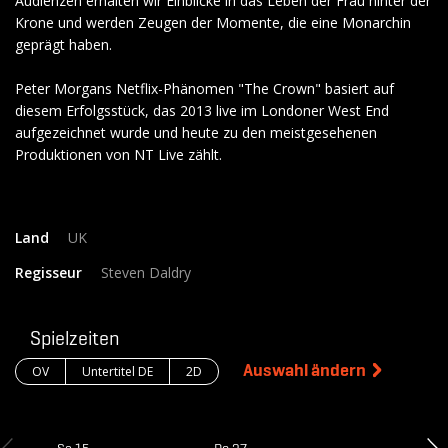
Audienzen erhalten wir Einblicke in das Leben der Frau hinter der
Krone und werden Zeugen der Momente, die eine Monarchin
geprägt haben.
Peter Morgans Netflix-Phänomen "The Crown" basiert auf
diesem Erfolgsstück, das 2013 live im Londoner West End
aufgezeichnet wurde und heute zu den meistgesehenen
Produktionen von NT Live zählt.
Land
UK
Regisseur
Steven Daldry
Spielzeiten
Auswahl ändern
OV
Untertitel DE
2D